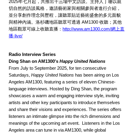
三
2025年七月
起
，共推出十
場中文訪談。主持人丁珊以親
切自然的訪談風格，邀請藝術家與相關參與者進行介紹，
並分享創作理念與歷程，讓聽眾貼近藝術盛會的多元面貌
與精神內涵。洛杉磯地區聽眾可透過 AM1300 收聽；其他
地區觀眾可線上收聽直播：
http://www.am1300.com/網上直
播-live/
Radio Interview Series
Ding Shan on AM1300's
Happy United Nations
From July to September 2025, for ten consecutive
Saturdays,
Happy United Nations
has been airing on Los
Angeles AM1300, featuring a series of eleven Chinese-
language interviews. Hosted by Ding Shan, the program
showcases a warm and engaging interview style, inviting
artists and other key participants to introduce themselves
and share their visions and experiences. The series offers
listeners an intimate glimpse into the rich dimensions and
meanings of the upcoming art event.
Listeners in the Los
Angeles area can tune in via AM1300, while global