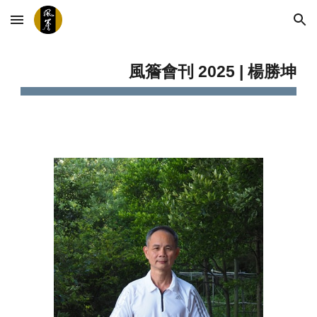
Skip to main content
Skip to navigation
風簷會刊 2025 |
楊勝坤