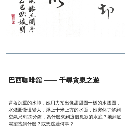
巴西咖啡舘
——
千尋貪泉之遊
背著沉重的水肺，她用力拍出像甜甜圈一樣的水煙圈，
水煙圈慢慢變大，浮上十米上方的水面，她突然了解到
空氣只剩20分鐘，為什麼來到這個孤寂的水底？她到底
渴望找到什麼？或想逃避何事？