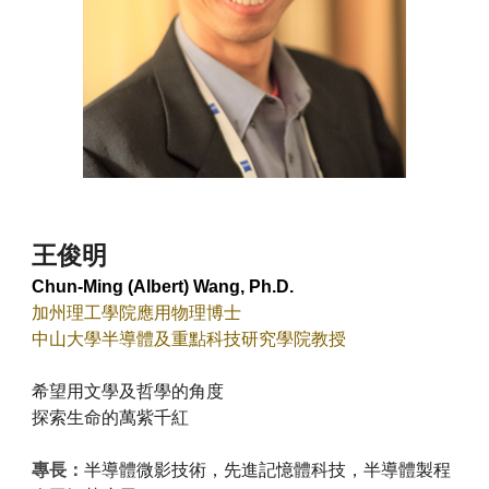
王俊明
Chun-Ming (Albert) Wang, Ph.D.
加州理工學院應用物理博士
中山大學半導體及重點科技研究學院教授
希望用文學及哲學的角度
探索生命的萬紫千紅
專長：
半導體微影技術，先進記憶體科技，半導體製程