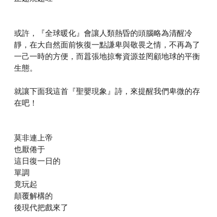
或許，『全球暖化』會讓人類熱昏的頭腦略為清醒冷
靜，在大自然面前恢復一點謙卑與敬畏之情，不再為了
一己一時的方便，而囂張地掠奪資源並罔顧地球的平衡
生態。
就讓下面我這首『聖嬰現象』詩，來提醒我們卑微的存
在吧！
莫非連上帝
也厭倦于
這日復一日的
單調
竟玩起
顛覆解構的
後現代把戲來了