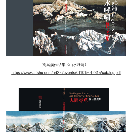
劉昌漢作品集
《
山水呼嘯
》
https://www.artshu.com/art2.0/events/011015012815/catalog.pdf