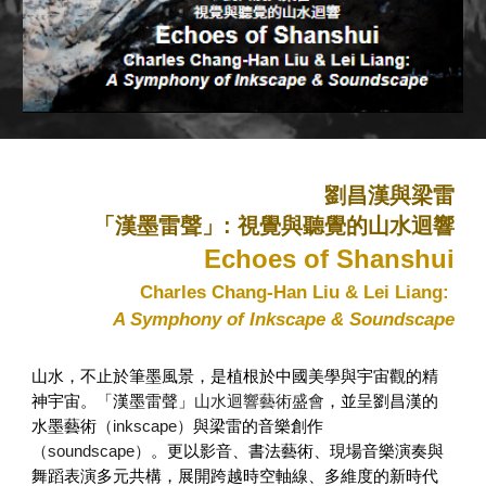
劉昌漢與梁雷
「漢墨雷聲」: 視覺與聽覺的山水迴響
Echoes of Shanshui
Charles Chang-Han Liu & Lei Liang:
A Symphony of Inkscape & Soundscape
山水，不止於筆墨風景，是植根於中國美學與宇宙觀的精
神宇宙。「漢墨雷聲」
山水迴響藝術盛會
，並呈劉昌漢的
水墨藝術
（inkscape）
與梁雷的音樂創作
（soundscape）
。更以影音、書法藝術、現場音樂演奏與
舞蹈表演多元共構，展開跨越時空軸線、多維度的新時代