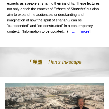
experts as speakers, sharing their insights. These lectures
not only enrich the context of
Echoes of Shanshui
but also
aim to expand the audience’s understanding and
imagination of how the spirit of
shanshui
can be
“transcended” and “co-constructed” in a contemporary
]
context. (Information to be updated…)
…..［
more
「漢墨」
Han's Inkscape