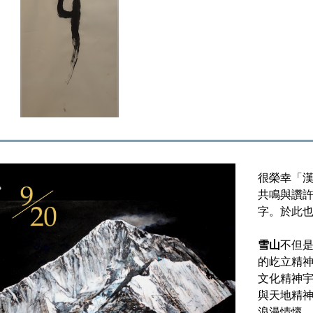
很榮幸「
共鳴與讚
字。
於此
雪山
不但
的屹立精
文化精神
與天地精
浪漫情懷