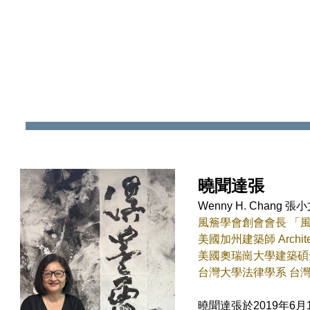
ip to main content
Skip to navigat
曉聞達張
Wenny H. Chang 張
風簷學會創會會長 「
美國加州建築師 Architec
美國奧瑞崗大學建築碩士 M. Ar
台灣大學法律學系 台灣大學經
曉聞達張於2019年6月16