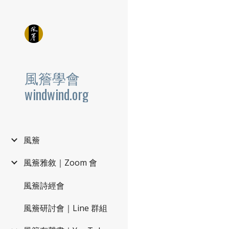
Sk
風簷學會
windwind.org
風簷
風簷雅敘｜Zoom 會
風簷詩經會
風簷研討會｜Line 群組