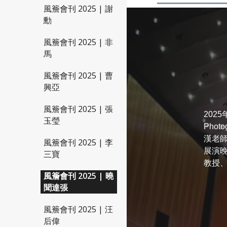
風簷會刊 2025 | 謝
勳
風簷會刊 2025 | 非
馬
風簷會刊 2025 | 曹
興亞
風簷會刊 2025 | 張
202
玉瑩
Photog
漢老
風簷會刊 2025 | 李
展演
三寶
教授、
風簷會刊 2025 | 曉
聞達張
風簷會刊 2025 | 汪
后偉