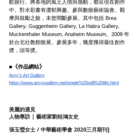
歡旅行。將各地的風土人情與感動，都呈現在創作
中。對水彩畫有濃郁興趣。參與數個藝術協會。觀
摩與鼓勵之餘，未曾間斷參展。其中包括 Brea 
Gallery, Guggenheim Gallery, La Habra Gallery, 
Muckenthaler Museum, Anaheim Museum。2009 年
於台北社教館個展。參展多年，幾度獲得最佳創作
奬，頭等奬。
《
》
■
作品網站
Amy's Art Gallery
https://www.amysgallery.net/single%20still%20life.html
美麗的遇見
人物專訪 | 藝術家劉桂鴻女史
張玉瑩女士 / 中華藝術學會 2020三月期刊]