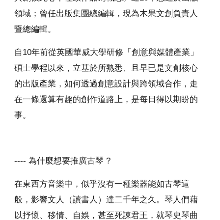
領域；曾任出版集團總編輯，現為木果文創負責人
暨總編輯。
自10年前從英國華威大學研修「創意與媒體產業」
碩士學程以來，立基於所熟悉、且早已是文創核心
的出版產業，如何透過創意設計與跨領域合作，走
在一條還算有趣的創作道路上，是每日得以期盼的
事。
---- 為什麼想要推廣古琴 ?
在東西方音樂中，似乎沒有一種樂器能如古琴這
般，影響文人（讀書人）達二千年之久。琴人們藉
以抒懷、移情、自娛，甚至死諫君王，就琴史琴曲