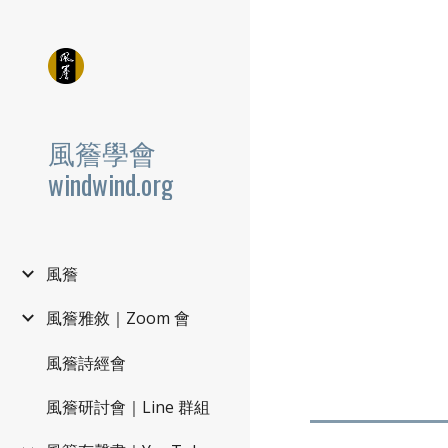
Sk
風簷學會
windwind.org
風簷
風簷雅敘｜Zoom 會
風簷詩經會
風簷研討會｜Line 群組