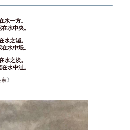
在水一方。
宛在水中央。
在水之湄。
宛在水中坻。
在水之涘。
宛在水中沚。
蒹葭
》