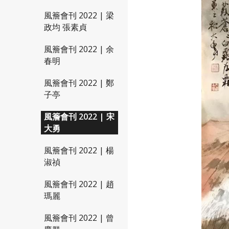
風簷會刊 2022 | 梁
政均 張素貞
風簷會刊 2022 | 余
春明
風簷會刊 2022 | 鄭
子亭
風簷會刊 2022 | 宋
大勇
風簷會刊 2022 | 楊
淑禎
風簷會刊 2022 | 趙
瑪麗
風簷會刊 2022 | 曾