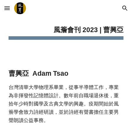
Skip to main content
Skip to navigation
風簷會刊 2023 | 曹興亞
曹興亞 Adam Tsao
台灣清華大學物理系畢業，從事半導體工作，專業
為非揮發性記憶體設計。數年前自職場退休後，重
拾年少時對國學及古典文學的興趣。疫期間始於風
簷學會致力詩經研讀，並於詩經有聲書擔任主要男
聲朗讀公益事務。