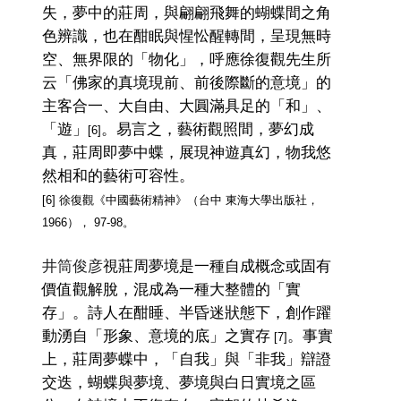
失，夢中的莊周，與翩翩飛舞的蝴蝶間之角
色辨識，也在酣眠與惺忪醒轉間，呈現無時
空、無界限的「物化」，呼應徐復觀先生所
云「佛家的真境現前、前後際斷的意境」的
主客合一、大自由、大圓滿具足的「和」、
「遊」
。易言之，藝術觀照間，夢幻成
[6]
真，莊周即夢中蝶，展現神遊真幻，物我悠
然相和的藝術可容性。
[6] 徐復觀《中國藝術精神》
（
台中 東海大學出版社，
1966
）
， 97-98。
井筒俊彦
視莊周夢境是一種自成概念或固有
價值觀解脫，混成為一種大整體的「實
存」。詩人在酣睡、半昏迷狀態下，創作躍
動湧自「形象、意境的底」之實存
。事實
[7]
上，莊周夢蝶中，「自我」與「非我」辯證
交迭，蝴蝶與夢境、夢境與白日實境之區