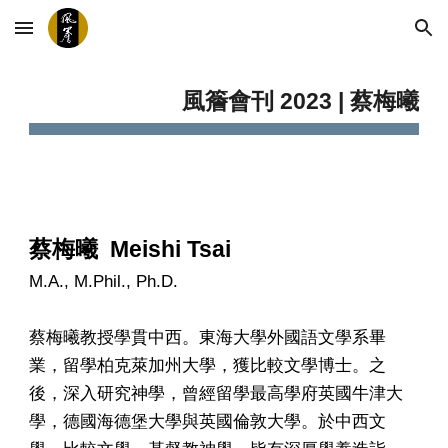
Skip to main content
Skip to navigation
風簷會刊 2023 | 蔡梅曦
蔡梅曦 Meishi Tsai
M.A., M.Phil., Ph.D.
蔡梅曦教授
學貫中西。東海大學外國語文學系畢
業，留學柏克萊加州大學，獲比較文學博士。之
後，深入研究神學，曾經留學最高學府英國牛津大
學，德國海德堡大學與英國倫敦大學。於中西文