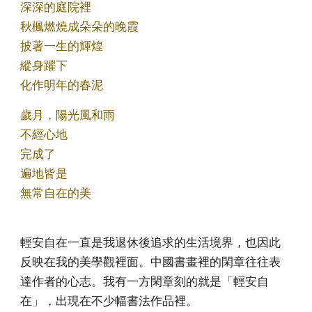
深深的庭院裡
秋楓燃燒成朵朵的晚霞
披著一生的輝煌
縱身躍下
化作明年的春泥
歲月，陽光風和雨
不經心地
完成了
遍地皆是
無常自在的美
輕安自在一直是我退休後追求的生活境界，也因此
反映在我的美學觀裡面。中國書畫裡的閑章往往表
達作者的心志。我有一方閑章刻的就是「輕安自
在」，出現在不少幅書法作品裡。