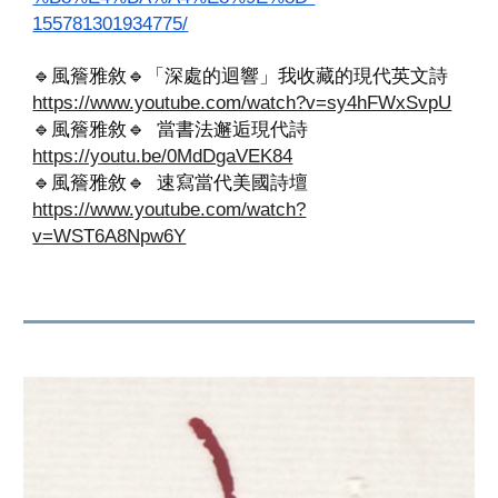
155781301934775/
🔹️
風簷雅敘
🔹️
「深處的迴響」我收藏的現代英文詩
https://www.youtube.com/watch?v=sy4hFWxSvpU
🔹️
風簷雅敘
🔹️
當書法邂逅現代詩
https://youtu.be/0MdDgaVEK84
🔹️
風簷雅敘
🔹️
速寫當代美國詩壇
https://www.youtube.com/watch?
v=WST6A8Npw6Y