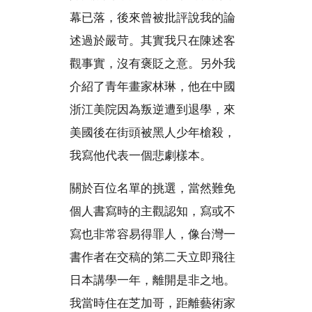
幕已落，後來曾被批評說我的論
述過於嚴苛。其實我只在陳述客
觀事實，沒有褒貶之意。另外我
介紹了青年畫家林琳，他在中國
浙江美院因為叛逆遭到退學，來
美國後在街頭被黑人少年槍殺，
我寫他代表一個悲劇樣本。
關於百位名單的挑選，當然難免
個人書寫時的主觀認知，寫或不
寫也非常容易得罪人，像台灣一
書作者在交稿的第二天立即飛往
日本講學一年，離開是非之地。
我當時住在芝加哥，距離藝術家