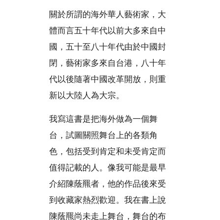
關於所謂的海外華人藝術家，大
體而言五十年代以前大多來自中
國，五十至八十年代由於中國封
閉，藝術家多來自台港，八十年
代以後隨著中國改革開放，則重
新以大陸人為大宗。
我寫這書是把海外做為一個舞
台，試圖關照舞台上的各類角
色，包括受到肯定和未受肯定而
值得記載的人。像我可能是最早
介紹陳蔭羆者，他的作品後來受
到收藏家熱烈歡迎。我在書上說
陳蔭羆尚未走上舞台，舞台的布