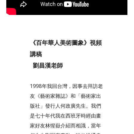
《百年華人美術圖象》視頻
講稿
劉昌漢老師
1998年我回台灣，因事去拜訪老
友《藝術家雜誌》和「藝術家出
版社」發行人何政廣先生。我們
是七十年代我在西班牙時經由畫
家好友林惺嶽介紹而相識，當年