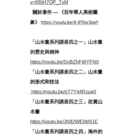
v=I0NH7QP_TxM
關於著作 —
《
百年華人美術圖
象
》
https://youtu.be/lt-lPSw3ggY
「
山水畫系列講座四之一
」
山水畫
的歷史與精神
https://youtu.be/SnBZhFWYFN0
「
山水畫系列講座四之二
」山水畫
的形式和技法
https://youtu.be/oT7Y44Rzue0
「
山水畫系列講座四之三
」欣賞山
水畫
https://youtu.be/JN92WE0bN1E
「
山水畫系列講座四之四
」海外的