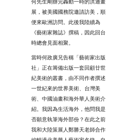
何先生剛辦完轟動一時的洪通畫
展，被美國國務院邀請訪美，順
便來歐洲訪問。此後我陸續為
《藝術家雜誌》撰稿，因此回台
時總會見面相聚。
當時何政廣兄告稱「藝術家出版
社」正在籌備出版一套回顧廿世
紀美術的叢書，由不同作者撰述
一世紀來的世界美術、台灣美
術、中國油畫和海外華人美術介
紹。我因為生活海外，他問我是
否願意執筆海外部份？在此之前
我和大陸策展人鄭勝天老師合作
編輯過北美華人藝術家名錄，自