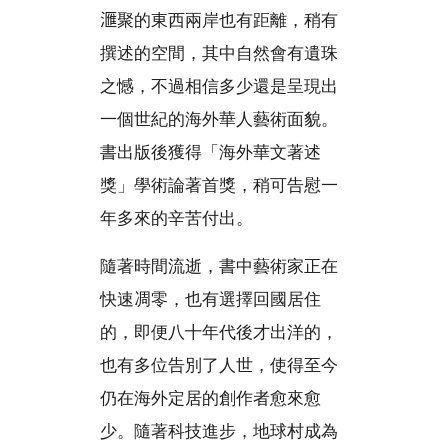
𣾀聚的東西兩岸也有距離，稍有
撰述的空間，其中自然會有遺珠
之憾，不過相信多少還是呈現出
一個世紀的海外華人藝術面貌。
書出版後獲得「海外華文著述
獎」學術論著首獎，稍可告慰一
年多來的辛苦付出。
隨著時間流逝，書中藝術家正在
快速凋零，也有選擇回國居住
的，即便八十年代後才出洋的，
也有多位告別了人世，使得至今
仍在海外定居的創作者愈來愈
少。隨著科技進步，地球村成為