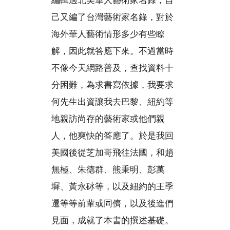
己又編了台灣藝術家名錄，對於
海外華人藝術情形多少有些瞭
解，因此就答應下來。不過當時
不像今天網路普及，查找資料十
分困難，為求書寫依據，我要求
何先生出資讓我去巴黎、紐約等
地親訪尚存的藝術家或他們親
人，他爽快的答應了。於是我回
美國後從芝加哥飛往法國，和趙
無極、朱德群、熊秉明、彭萬
墀、黃永砅等，以及紐約的王季
遷等等前輩或同儕，以及後進們
見面，成就了本書的撰述基礎。