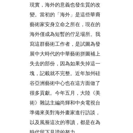
現實，海外的意義也發生質的改
變。當初的「海外」是這些華裔
藝術家安身立命之所在，現在的
海外僅成為短暫的佇足場所。我
寫這群藝術工作者，是試圖為發
展中大時代的中華藝術拼圖補上
失去的部份，因為如果失掉這一
塊，記載就不完整。近年加州硅
谷亞洲藝術中心也在這方面做了
很多貢獻。今年五月，大陸《美
術》雜誌主編尚輝和中央電視台
準備來美對海外畫家進行訪談，
以及風簷這次的導讀，都是在為
時代留下見證的努力。