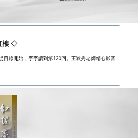
紅樓 ◇
從目錄開始，字字讀到第120回。王狄秀老師精心影音