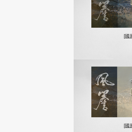
[國
[國