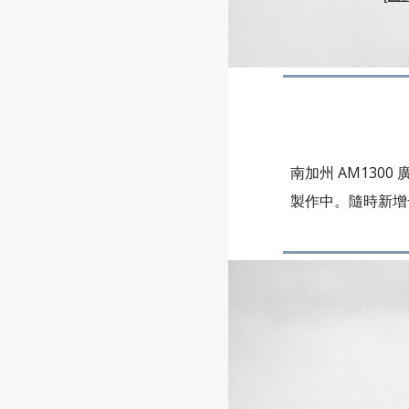
南加州 AM130
製作中。隨時新
增