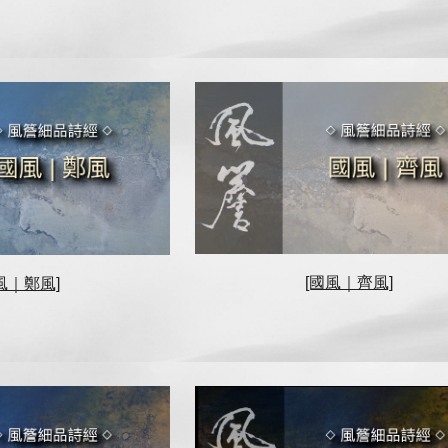
[國風｜齊風]
風｜鄭風]