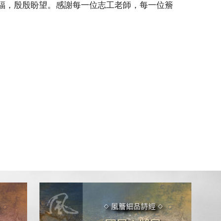
福，殷殷盼望。感謝
每一位志工老師
，
每一位簷
玉瑩