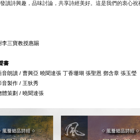
願引發讀詩興趣，品味討論，共享詩經美好。這是我們的衷心祝
謝
李三寶教授惠賜
有聲書
語音朗讀 /
曹興亞 曉聞達張 丁香珊瑚
張聖恩 鄧含章 張
影音製作 / 王狄秀
總體策劃 / 曉聞達張