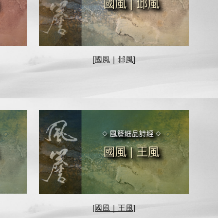
[國風｜邶風]
[國風｜王風]