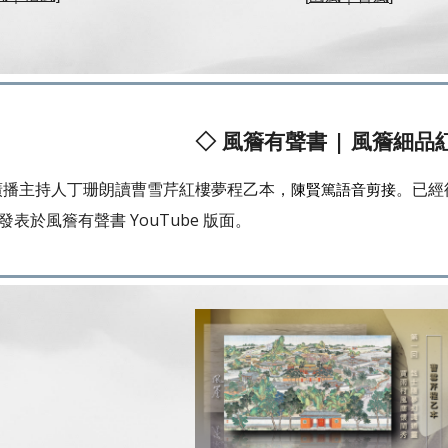
◇ 風簷有聲書 | 風簷細品
0 廣播主持人丁珊朗讀曹雪芹紅樓夢程乙本，
。已經
陳賢篤語音剪接
發表於風簷有聲書 YouTube 版面
。