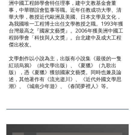
洲中國工程師學會特任理事，建中文教基金會董
事，中華聯誼會監事等職。近年任教成功大學、清
華大學，教授近代歐洲及美國、日本文學及文化，
為我國唯一工程博士出任文學教授之職。1993年獲
台灣最高之『國家文藝獎』。2006年獲美洲中國工
程師學會「科技與人文獎」。台北建中及成大工程
傑出校友。
文學創作以小說為主，出版有小說集《最後的一隻
紅頭烏鴉》（純文學出版）、《夏獵》（九歌出
版），憑《夏獵》獲頒國家文藝獎。同時也兼及論
述，其他著作有《流光逝川》、《近代外國文學思
潮》、《城南少年遊》、《春閨夢裡人》等。