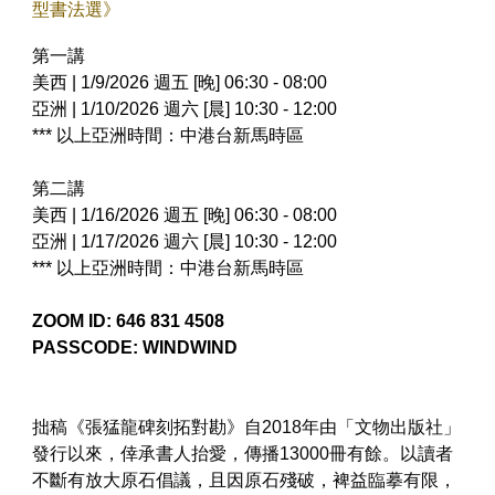
型書法選》
第一講
美西 | 1/9/2026 週五 [晚] 06:30 - 08:00
亞洲 | 1/10/2026 週六 [晨] 10:30 - 12:00
*** 以上亞洲時間：中港台新馬時區
第二講
美西 | 1/16/2026 週五 [晚] 06:30 - 08:00
亞洲 | 1/17/2026 週六 [晨] 10:30 - 12:00
*** 以上亞洲時間：中港台新馬時區
ZOOM ID: 646 831 4508
PASSCODE: WINDWIND
拙稿《張猛龍碑刻拓對勘》自2018年由「文物出版社」
發行以來，倖承書人抬愛，傳播13000冊有餘。以讀者
不斷有放大原石倡議，且因原石殘破，裨益臨摹有限，