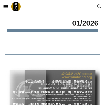
Skip to main content
Skip to navigation
01
/202
6