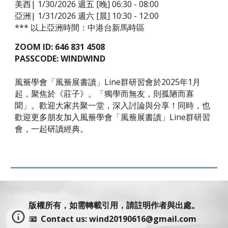
美西| 1/30/2026 週五 [晚] 06:30 - 08:00
亞洲| 1/31/2026 週六 [晨] 10:30 - 12:00
*** 以上亞洲時間：中港台新馬時區
ZOOM ID: 646 831 4508
PASSCODE: WINDWIND
風簷學會「風簷展書讀」Line群研習會於2025年1月
起，聚焦於《莊子》。「獨學而無友，則孤陋而寡
聞」。歡迎大家共聚一堂，深入討論與分享！同時，也
歡迎更多朋友加入風簷學會「風簷展書讀」Line群研習
會，一起研讀經典。
版權所有，如需轉載引用，請註明作者與出處。
📧 Contact us: wind20190616@gmail.com