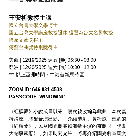
王安祈教授
主講
國立台灣大學文學博士
國立台灣大學講座教授退休 獲選為台大名譽教授
國家文藝獎得主
傳藝金曲獎特別獎得主
美西 | 12/19/2025 週五 [晚] 06:30 - 08:00
亞洲 | 12/20/2025 週六 [晨] 10:30 - 12:00
*** 以上亞洲時間：中港台新馬時區
ZOOM ID: 646 831 4508
PASSCODE: WINDWIND
《紅樓夢》小說成書以來，屢次被改編為戲曲，本次雲
端講座，將配合演出影片，介紹越劇、黃梅戲、崑劇的
《紅樓夢》，以及國光劇團魏海敏主演的京劇《王熙鳳
大鬧寧國府》，如果時間允許，將再介紹國光劇團唐文