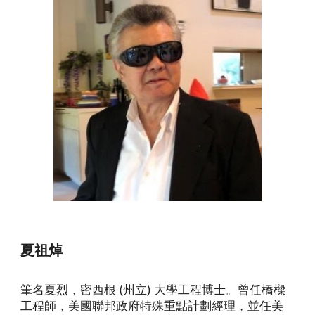
夏祖焯
筆名夏烈，密西根 (州立) 大學工程博士。曾任橋樑
工程師，美國聯邦政府特殊重點計劃經理，並任美