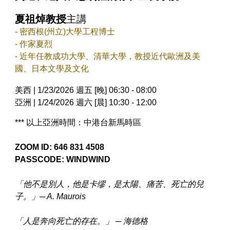
夏祖焯教授
主講
- 密西根(州立)大學工程博士
- 作家夏烈
- 近年任教成功大學、清華大學，教授近代歐洲及美
國、日本文學及文化
美西 | 1/23/2026 週五 [晚] 06:30 - 08:00
亞洲 | 1/24/2026 週六 [晨] 10:30 - 12:00
*** 以上亞洲時間：中港台新馬時區
ZOOM ID: 646 831 4508
PASSCODE: WINDWIND
「他不是別人，他是卡缪，是太陽、痛苦、死亡的兒
子。」─ A. Maurois
「人是奔向死亡的存在。」 ─ 海德格