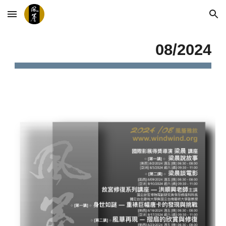
Skip to main content
Skip to navigation
0
8
/2024