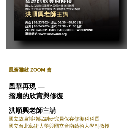
風簷雅敍 ZOOM 會
風華再現 —
摺扇的欣賞與修復
洪順興老師
主講
國立故宮博物院副研究員保存修復科科長
國立台北藝術大學與國立台南藝術大學副教授