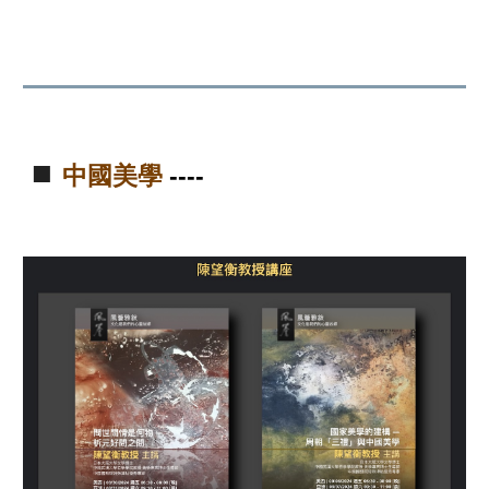
■
中國美學
----