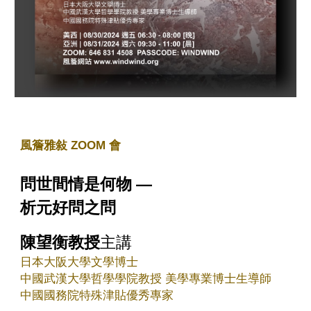
風簷雅敍 ZOOM 會
問世間情是何物 —
析元好問之問
陳望衡教授
主講
日本大阪大學文學博士
中國武漢大學哲學學院教授 美學專業博士生導師
中國國務院特殊津貼優秀專家