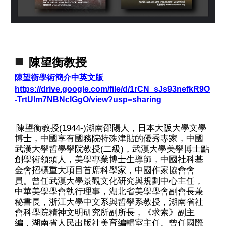
■
陳望衡教授
陳望衡學術簡介中英文版
https://drive.google.com/file/d/1rCN_sJs93nefkR9O
-TrtUlm7NBNclGgO/view?usp=sharing
陳望衡教授(1944-)湖南邵陽人，日本大阪大學文學
博士，中國享有國務院特殊津貼的優秀專家，中國
武漢大學哲學學院教授(二級)，武漢大學美學博士點
創學術領頭人，美學專業博士生導師，中國社科基
金會招標重大項目首席科學家，中國作家協會會
員。曾任武漢大學景觀文化研究與規劃中心主任，
中華美學學會執行理事，湖北省美學學會副會長兼
秘書長，浙江大學中文系與哲學系教授，湖南省社
會科學院精神文明研究所副所長，《求索》副主
編，湖南省人民出版社美育編輯室主任。曾任國際