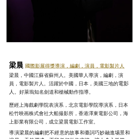
梁晨
國
際影展得獎導演，編劇，演員，電影製片人
梁晨，中國江蘇省蘇州人。美國華人導演，編劇，演
電影
員，電影製片人。活躍於中國，日本，美國三地的
人
。好萊塢知名劍道和槍械動作指導。
歷經上海戲劇學院表演系，北京電影學院導演系，日本
松竹映画株式會社大船撮影所，香港澤東電影公司，海
上影業有限公司，成立梁晨電影工作室。
導演梁晨的編劇把不經意的故事和臺詞巧妙融進埸景和