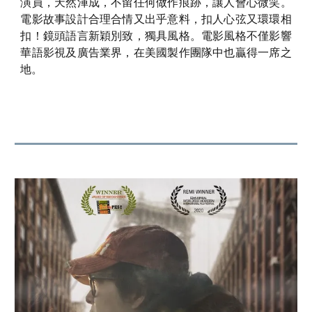
演員，天然渾成，不留任何做作痕跡，讓人會心微笑。
電影故事設計合理合情又出乎意料，扣人心弦又環環相
扣！鏡頭語言新穎別致，獨具風格。電影風格不僅影響
華語影視及廣告業界，在美
國
製作團隊中也贏得一席之
地。