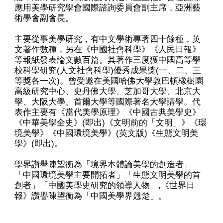
應用美學研究學會國際諮詢委員會副主席，亞洲藝
術學會副會長。
主要從事美學研究，有中文學術專著四十餘種，英
文著作數種，另在《中國社會科學》《人民日報》
等報紙發表論文數百篇。其著作三度獲中國高等學
校科學研究(人文社會科學)優秀成果獎(一、二、三
等獎各一次)。曾受邀在美國哈佛大學敦巴頓橡樹園
高級研究中心、史丹佛大學、芝加哥大學、北京大
學、大阪大學、首爾大學等國際著名大學講學。代
表作主要有《當代美學原理》《中國古典美學史》
《中華美學全史》(即出)《文明前的「文明」》《環
境美學》《中國環境美學》(英文版)《生態文明美
學》(即出)。
學界讚譽陳望衡為「境界本體論美學的創造者」
「中國環境美學主要開拓者」「生態文明美學的首
創者」「中國美學史研究的領導人物」,《世界日
報》讚譽陳望衡為「中國美學界翹楚」。