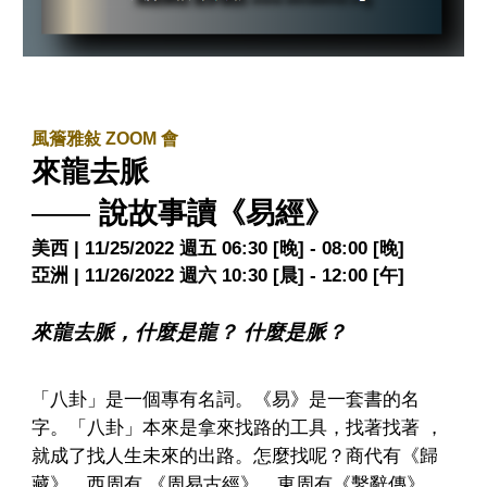
風簷雅敍 ZOOM 會
來龍去脈
——
說故事讀《易經》
美西 | 11/25/2022 週五
06:30 [晚] - 08:00 [晚]
亞洲 | 11/26/2022 週六
10:30 [晨] - 12:00 [午]
來龍去脈，什麼是龍？ 什麼是脈？
「八卦」是一個專有名詞。《易》是一套書的名
字。「八卦」本來是拿來找路的工具，找著找著 ，
就成了找人生未來的出路。怎麼找呢？商代有《歸
藏》，西周有 《周易古經》，東周有《繫辭傳》。