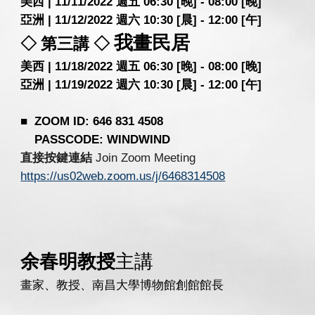
美西 | 11/11/2022 週五
06:30 [晚] - 08:00 [晚]
亞洲 | 11/12/2022 週六
10:30 [晨] - 12:00 [午]
我畫民居
◇ 第三講 ◇
美西 | 11/18/2022 週五
06:30 [晚] - 08:00 [晚]
亞洲 | 11/19/2022 週六
10:30 [晨] - 12:00 [午]
■ ZOOM ID: 646 831 4508
PASSCODE: WINDWIND
直接按鍵連結
Join Zoom Meeting
https://us02web.zoom.us/j/6468314508
余春明教授
主講
畫家、教授、南昌大學博物館創館館長