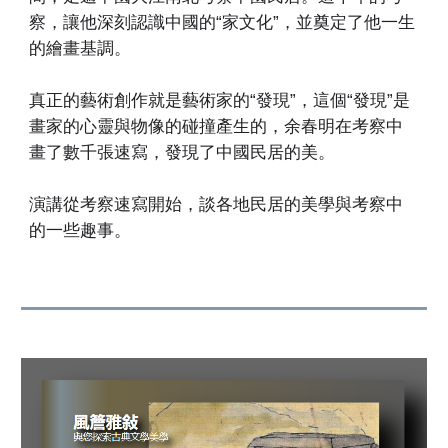
察，讓他深刻認識中國的“家文化”，並奠定了他一生
的繪畫基調。
真正的藝術創作就是藝術家的“發現”，這個“發現”是
畫家的心靈與物像的碰撞產生的，余春明在考察中
畫了數千張速寫，發現了中國民居的美。
演講從考察速寫開始，談各地民居的美學與考察中
的一些趣事。