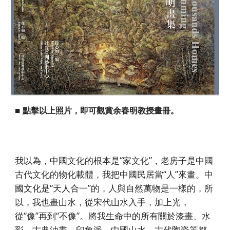
點擊以上照片，即可觀賞余春明教授畫冊。
■
我以為，中國文化的根本是“家文化”，老房子是中國
古代文化的物化載體，我把中國民居當“人”來畫。中
國文化是“天人合一”的，人與自然萬物是一樣的，所
以，我也畫山水，從宋代山水入手，加上光，
從“像”再到“不像”。將我生命中的所有關於漆畫、水
彩、古典油畫、印象派、中國山水、古代陶瓷等都