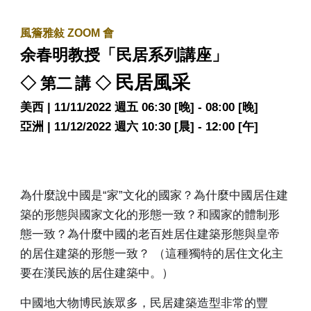
風簷雅敍 ZOOM 會
余春明教授「民居系列講座」
民居風采
◇ 第二
講 ◇
美西 | 11/11/2022 週五
06:30 [晚] - 08:00 [晚]
亞洲 | 11/12/2022 週六
10:30 [晨] - 12:00 [午]
為什麼說中國是“家”文化的國家？為什麼中國居住建
築的形態與國家文化的形態一致？和國家的體制形
態一致？為什麼中國的老百姓居住建築形態與皇帝
的居住建築的形態一致？ （這種獨特的居住文化主
要在漢民族的居住建築中。）
中國地大物博民族眾多，民居建築造型非常的豐