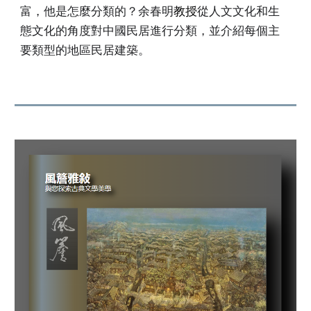
富，他是怎麼分類的？余春明
教授
從人文文化和生
態文化的角度對中國民居進行分類，並介紹每個主
要類型的地區民居建築。