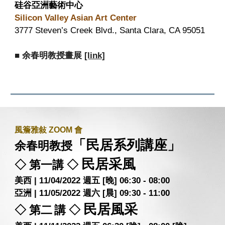
硅谷亞洲藝術中心
Silicon Valley Asian Art Center
3777 Steven’s Creek Blvd., Santa Clara, CA 95051
■
余春明教授畫展
[link]
風簷雅敍 ZOOM 會
「民居系列講座」
余春明教授
民居采風
◇ 第一講 ◇
美西 | 11/04/2022 週五 [晚] 06:30 - 08:00
亞洲 | 11/05/2022 週六 [晨]
09:30 - 11:00
民居風采
◇ 第二
講 ◇