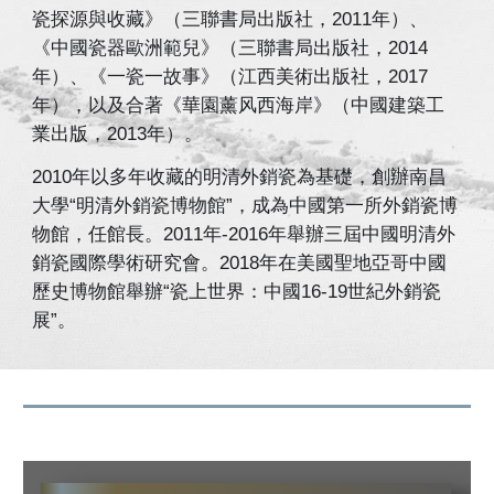
瓷探源與收藏》（三聯書局出版社，2011年）、
《中國瓷器歐洲範兒》（三聯書局出版社，2014
年）、《一瓷一故事》（江西美術出版社，2017
年），以及合著《華園薰风西海岸》（中國建築工
業出版，2013年）。
2010年以多年收藏的明清外銷瓷為基礎，創辦南昌
大學“明清外銷瓷博物館”，成為中國第一所外銷瓷博
物館，任館長。2011年-2016年舉辦三屆中國明清外
銷瓷國際學術研究會。2018年在美國聖地亞哥中國
歷史博物館舉辦“瓷上世界：中國16-19世紀外銷瓷
展”。