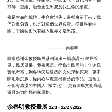
打碎，重組、融合產生出屬於我生命的繪畫。
畫是生命的載體，生命會消失，畫卻會留下來，我
們對畫負責，也是對這個世界負責。從世界看中
國，中國藝術只有融入世界才是出路。
——— 余春明
非常感謝余教授民居系列講座三場演講--- 民居采
風，民居風采，我畫民居。從鄉土民居的十年速寫
實地考察，到各地民居建築的文化形制探索，更不
斷咀嚼沉澱，從內心深處畫出自己的作品。這裡面
不但有濃濃的中國人 “家文化” ，更有深厚文化底蘊
獨具魅力的藝術家風格。
余春明教授畫展
12/3 - 12/27/2022