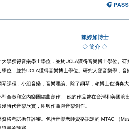
🎧 PAS
賴婷如博士
◇ 簡介 ◇
仁大學獲得音樂學士學位，並於UCLA獲得音樂博士學位。
士學位，並於UCLA獲得音樂博士學位。研究人類音樂學，
鋼琴課程，小組音樂，音樂理論。除了鋼琴，賴博士也演奏
小型合奏和室內樂團編曲創作。 她的作品曾在台灣和美國演
浪漫時代音樂欣賞，即興作曲與音樂創作。
試擔任評審。包括音樂老師資格認定的 MTAC （Music Teachers'
異證書的評審。