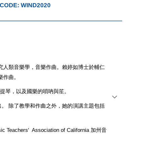
SCODE: WIND2020
研究人類音樂學，音樂作曲。賴婷如博士於輔仁
音樂作曲。
大提琴，以及國樂的嗩吶與笙。
出。 除了教學和作曲之外，她的演講主題包括
 Association of California 加州音