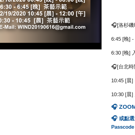
🎧[洛杉磯時
6:45 [晚] -
6:30 [晚
🎧[台北時間
10:45 [晨] 
10:30 [
🎧 ZOOM 
🎧
或點
Passcode