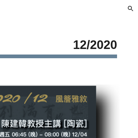
ion
12/2020