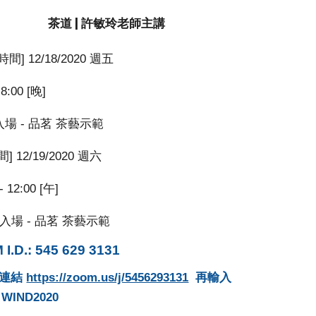
茶道 | 許敏玲老師
主講
間] 12/18/2020 週五
 8:00 [晚]
] 入場 - 品茗 茶藝示範
] 12/19/2020 週六
- 12:00 [午]
晨] 入場 - 品茗 茶藝示範
I.D.: 545 629 3131
選連結
https://zoom.us/j/5456293131
再輸入
 WIND2020