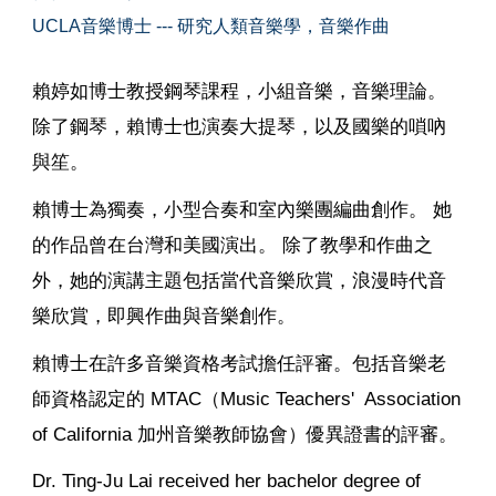
UCLA音樂博士 --- 研究人類音樂學，音樂作曲
賴婷如博士教授鋼琴課程，小組音樂，音樂理論。
除了鋼琴，賴博士也演奏大提琴，以及國樂的嗩吶
與笙。
賴博士為獨奏，小型合奏和室內樂團編曲創作。 她
的作品曾在台灣和美國演出。 除了教學和作曲之
外，她的演講主題包括當代音樂欣賞，浪漫時代音
樂欣賞，即興作曲與音樂創作。
賴博士在許多音樂資格考試擔任評審。包括音樂老
師資格認定的 MTAC（Music Teachers' Association
of California 加州音樂教師協會）優異證書的評審。
Dr. Ting-Ju Lai received her bachelor degree of