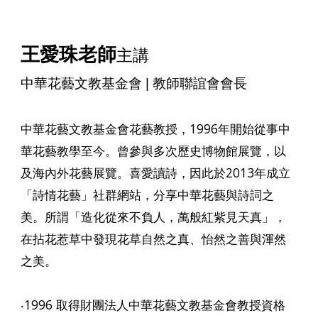
王愛珠
老師
主講
中華花藝文教基金會
| 教師聯誼會會長
中華花藝文教基金會花藝教授，1996年開始從事中
華花藝教學至今。曾參與多次歷史博物館展覽，以
及海內外花藝展覽。喜愛讀詩，因此於2013年成立
「詩情花藝」社群網站，分享中華花藝與詩詞之
美。所謂「造化從來不負人，萬般紅紫見天真」，
在拈花惹草中發現花草自然之真、怡然之善與渾然
之美。
‧1996 取得財團法人中華花藝文教基金會教授資格