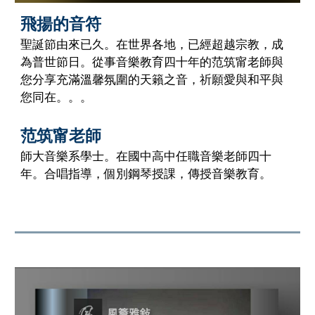
飛揚的音符
聖誕節由來已久。在世界各地，已經超越宗教，成
為普世節日。從事音樂教育四十年的范筑甯老師與
您分享充滿溫馨氛圍的天籟之音，祈願愛與和平與
您同在。。。
范筑甯老師
師大音樂系學士。在國中高中任職音樂老師四十
年。合唱指導，個別鋼琴授課，傳授音樂教育。