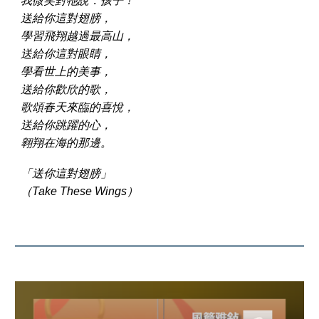
我微笑對牠說：孩子！
送給你這對翅膀，
學習飛翔越過最高山，
送給你這對眼睛，
學看世上的美事，
送給你歡欣的歌，
歌頌春天來臨的喜悅，
送給你跳躍的心，
翱翔在海的那邊。
「送你這對翅膀」
（Take These Wings）