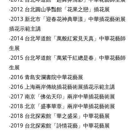
‧2012 台北圓山爭豔館「花果之戀」插花展
‧2013 新北市「迎春花神典華漾」中華插花藝術展
插花示範主講
‧2014 台北琴道館「萬般紅紫見天真」中華花藝師
生展
‧2015 台北琴道館「萬紫千紅總是春」中華花藝師
生展
‧2016 青島安瀾書院中華花藝展
‧2016 上海兩岸傳統插花藝術展插花示範主講
‧2017 南京「佛佑天印」兩岸中華插花藝術展
‧2018 北京「盛事華章」兩岸中華插花藝術展
‧2018 台北探索館「華之盛采」中華花藝展
‧2019 台北探索館「詩情花藝」中華花藝展