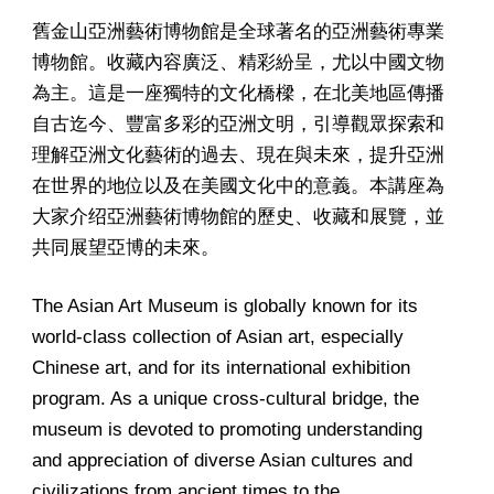
舊金山亞洲藝術博物館是全球著名的亞洲藝術專業
博物館。收藏內容廣泛、精彩紛呈，尤以中國文物
為主。這是一座獨特的文化橋樑，在北美地區傳播
自古迄今、豐富多彩的亞洲文明，引導觀眾探索和
理解亞洲文化藝術的過去、現在與未來，提升亞洲
在世界的地位以及在美國文化中的意義。本講座為
大家介绍亞洲藝術博物館的歷史、收藏和展覽，並
共同展望亞博的未來。
The Asian Art Museum is globally known for its
world-class collection of Asian art, especially
Chinese art, and for its international exhibition
program. As a unique cross-cultural bridge, the
museum is devoted to promoting understanding
and appreciation of diverse Asian cultures and
civilizations from ancient times to the