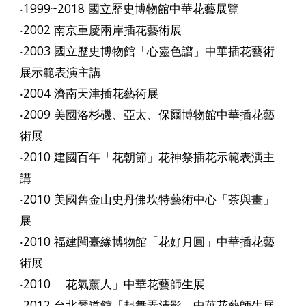
‧1999~2018 國立歷史博物館中華花藝展覽
‧2002 南京重慶兩岸插花藝術展
‧2003 國立歷史博物館「心靈色譜」中華插花藝術
展示範表演主講
‧2004 濟南天津插花藝術展
‧2009 美國洛杉磯、亞太、保爾博物館中華插花藝
術展
‧2010 建國百年「花朝節」花神祭插花示範表演主
講
‧2010 美國舊金山史丹佛坎特藝術中心「茶與畫」
展
‧2010 福建閩臺緣博物館「花好月圓」中華插花藝
術展
‧2010 「花氣薰人」中華花藝師生展
‧2012 台北琴道館「起舞弄清影」中華花藝師生展