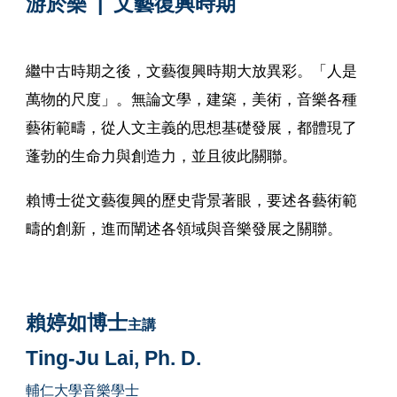
游於樂 | 文藝復興時期
繼中古時期之後，文藝復興時期大放異彩。「人是
萬物的尺度」。無論文學，建築，美術，音樂各種
藝術範疇，從人文主義的思想基礎發展，都體現了
蓬勃的生命力與創造力，並且彼此關聯。
賴博士從文藝復興的歷史背景著眼，要述各藝術範
疇的創新，進而闡述各領域與音樂發展之關聯。
賴婷如博士
主講
Ting-Ju Lai, Ph. D.
輔仁大學音樂學士