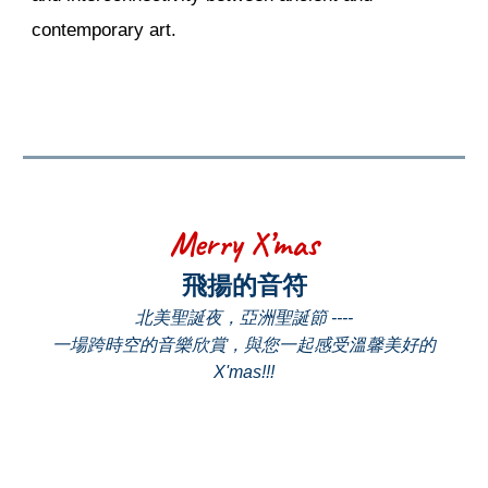
contemporary art.
Merry X’mas
飛揚的音符
北美聖誕夜，亞洲聖誕節 ----
一場跨時空的音樂欣賞，與您一起感受溫馨美好的
X'mas!!!