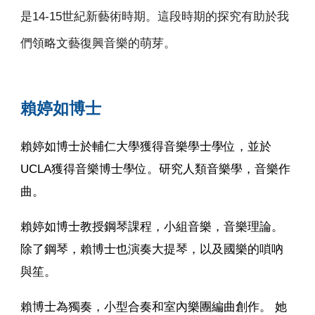
是14-15世紀新藝術時期。這段時期的探究有助於我
們領略文藝復興音樂的萌芽。
賴婷如博士
賴婷如博士於輔仁大學獲得音樂學士學位，並於
UCLA獲得音樂博士學位。研究人類音樂學，音樂作
曲。
賴婷如博士教授鋼琴課程，小組音樂，音樂理論。
除了鋼琴，賴博士也演奏大提琴，以及國樂的嗩吶
與笙。
賴博士為獨奏，小型合奏和室內樂團編曲創作。 她