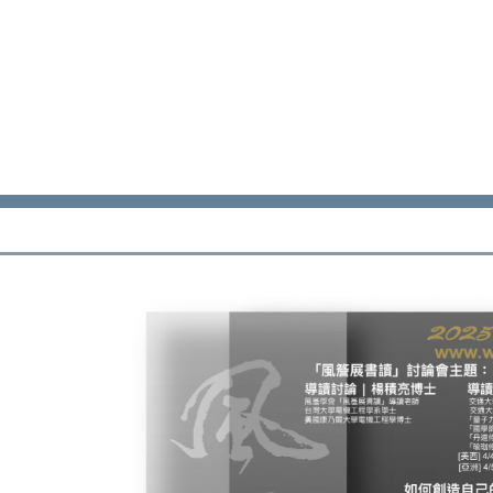
ip to main content
Skip to navigat