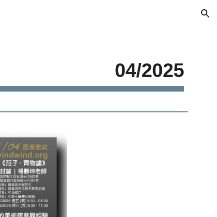
ion
0
4
/2025