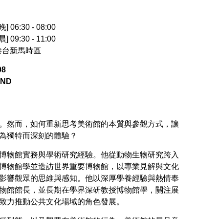
] 06:30 - 08:00
] 09:30 - 11:00
中港台新馬時區
08
IND
。然而，如何重新思考美術館的本質與參觀方式，讓
為獨特而深刻的體驗？
博物館實務與學術研究經驗。他從動物生物研究跨入
博物館學並造訪世界重要博物館，以專業見解與文化
影響觀眾的思維與感知。他以深厚學養經驗與熱情奉
物館館長，並長期在學界深研教授博物館學，關注展
致力推動公共文化場域的角色發展。