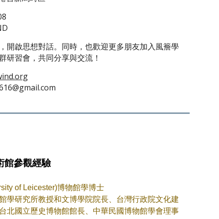
08
ND
，開啟思想對話。同時，也歡迎更多朋友加入風簷學
ne群研習會，共同分享與交流！
ind.org
16@gmail.com
術館參觀經驗
ty of Leicester)博物館學博士
館學研究所教授和文博學院院長、台灣行政院文化建
台北國立歷史博物館館長、中華民國博物館學會理事